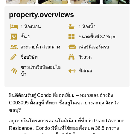
property.overviews
1 ห้องนอน
1 ห้องน้ำ
ชั้น 1
ขนาดพื้นที่ 37 Sq.m
สระว่ายน้ำ ส่วนกลาง
เฟอร์นิเจอร์ครบ
ชื่อบริษัท
วิวสวน
ซาวน่าหรือห้องอบไอ
ฟิสเนส
น้ำ
ยินดีต้อนรับสู่ Condo ที่ยอดเยี่ยม – หมายเลขอ้างอิง
C003095 ตั้งอยู่ที่ พัทยา ซึ่งอยู่ในเขต บางละมุง จังหวัด
ชลบุรี
อยู่ภายในโครงการคอนโดมิเนียมที่ชื่อว่า Grand Avenue
Residence . Condo มีพื้นที่ใช้สอยทั้งหมด 36.5 ตาราง