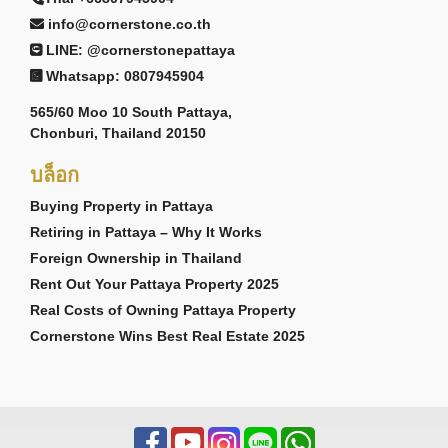
info@cornerstone.co.th
LINE: @cornerstonepattaya
Whatsapp: 0807945904
565/60 Moo 10 South Pattaya,
Chonburi, Thailand 20150
บล็อก
Buying Property in Pattaya
Retiring in Pattaya – Why It Works
Foreign Ownership in Thailand
Rent Out Your Pattaya Property 2025
Real Costs of Owning Pattaya Property
Cornerstone Wins Best Real Estate 2025