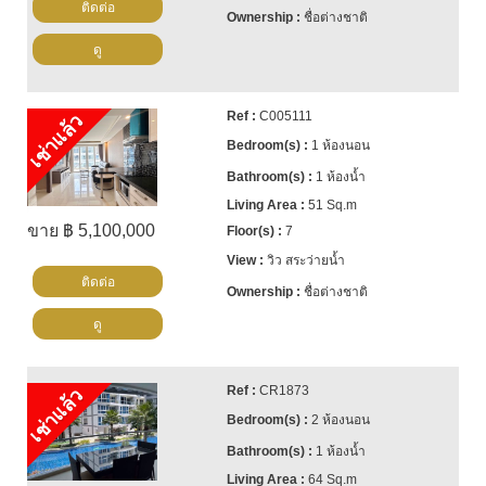
ติดต่อ
ชื่อต่างชาติ
ดู
C005111
เช่าแล้ว
1 ห้องนอน
1 ห้องน้ำ
51 Sq.m
ขาย ฿ 5,100,000
7
วิว สระว่ายน้ำ
ติดต่อ
ชื่อต่างชาติ
ดู
CR1873
เช่าแล้ว
2 ห้องนอน
1 ห้องน้ำ
64 Sq.m