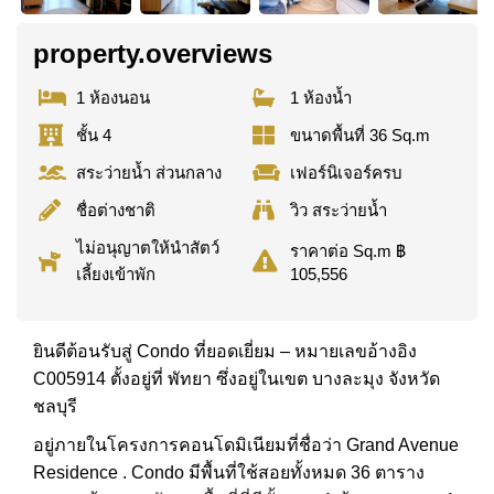
property.overviews
1 ห้องนอน
1 ห้องน้ำ
ชั้น 4
ขนาดพื้นที่ 36 Sq.m
สระว่ายน้ำ ส่วนกลาง
เฟอร์นิเจอร์ครบ
ชื่อต่างชาติ
วิว สระว่ายน้ำ
ไม่อนุญาตให้นำสัตว์
ราคาต่อ Sq.m ฿
เลี้ยงเข้าพัก
105,556
ยินดีต้อนรับสู่ Condo ที่ยอดเยี่ยม – หมายเลขอ้างอิง
C005914 ตั้งอยู่ที่ พัทยา ซึ่งอยู่ในเขต บางละมุง จังหวัด
ชลบุรี
อยู่ภายในโครงการคอนโดมิเนียมที่ชื่อว่า Grand Avenue
Residence . Condo มีพื้นที่ใช้สอยทั้งหมด 36 ตาราง