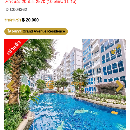
เช่าจนถึง 20 มิ.ย. 2570
(10 เดือน 11 วัน)
ID
C004362
ราคาเช่า
฿ 20,000
โครงการ:
Grand Avenue Residence
เช่าแล้ว