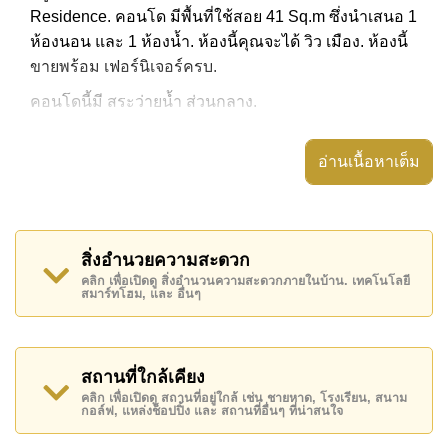
Residence. คอนโด มีพื้นที่ใช้สอย 41 Sq.m ซึ่งนำเสนอ 1
ห้องนอน และ 1 ห้องน้ำ. ห้องนี้คุณจะได้ วิว เมือง. ห้องนี้
ขายพร้อม เฟอร์นิเจอร์ครบ.
คอนโดนี้มี สระว่ายน้ำ ส่วนกลาง.
คอนโดนี้ให้เช่าในราคา ฿ 18,000 ต่อเดือน
อ่านเนื้อหาเต็ม
สิ่งอำนวยความสะดวก
คลิก เพื่อเปิดดู สิ่งอำนวนความสะดวกภายในบ้าน. เทคโนโลยี
สมาร์ทโฮม, และ อื่นๆ
สถานที่ใกล้เคียง
คลิก เพื่อเปิดดู สถานที่อยู่ใกล้ เช่น ชายหาด, โรงเรียน, สนาม
กอล์ฟ, แหล่งช็อปปิ้ง และ สถานที่อื่นๆ ที่น่าสนใจ