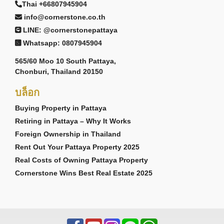
Thai +66807945904
info@cornerstone.co.th
LINE: @cornerstonepattaya
Whatsapp: 0807945904
565/60 Moo 10 South Pattaya,
Chonburi, Thailand 20150
บล็อก
Buying Property in Pattaya
Retiring in Pattaya – Why It Works
Foreign Ownership in Thailand
Rent Out Your Pattaya Property 2025
Real Costs of Owning Pattaya Property
Cornerstone Wins Best Real Estate 2025