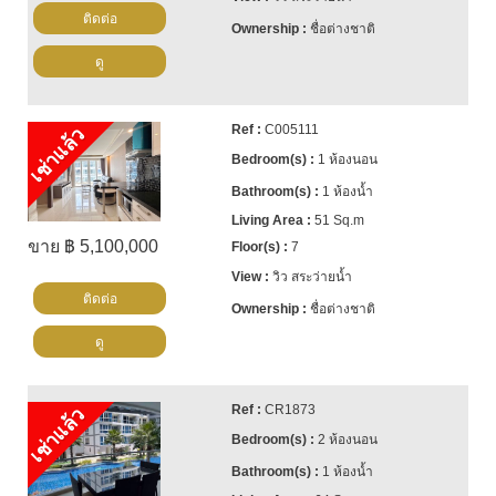
ติดต่อ
ชื่อต่างชาติ
ดู
C005111
เช่าแล้ว
1 ห้องนอน
1 ห้องน้ำ
51 Sq.m
ขาย ฿ 5,100,000
7
วิว สระว่ายน้ำ
ติดต่อ
ชื่อต่างชาติ
ดู
CR1873
เช่าแล้ว
2 ห้องนอน
1 ห้องน้ำ