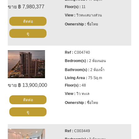
ขาย ฿ 7,980,377
11
วิวทะเลบางส่วน
ติดต่อ
ชื่อไทย
ดู
C004740
2 ห้องนอน
2 ห้องน้ำ
75 Sq.m
ขาย ฿ 13,900,000
48
วิว ทะเล
ติดต่อ
ชื่อไทย
ดู
C003449