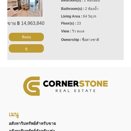
2 ห้องนอน
2 ห้องน้ำ
64 Sq.m
ขาย ฿ 14,963,840
23
วิว ทะเล
ติดต่อ
ชื่อต่างชาติ
ดู
เมนู
อสังหาริมทรัพย์สำหรับขาย