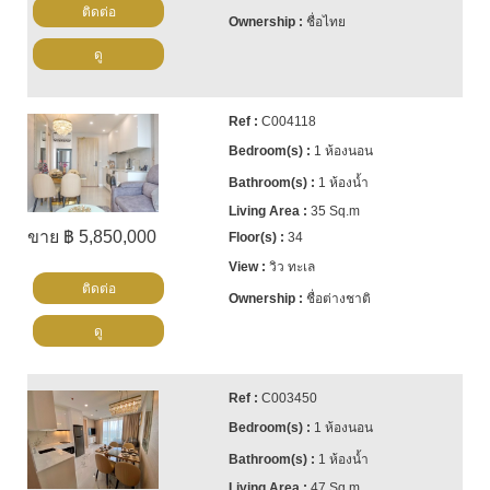
ติดต่อ
ชื่อไทย
ดู
C004118
1 ห้องนอน
1 ห้องน้ำ
35 Sq.m
ขาย ฿ 5,850,000
34
วิว ทะเล
ติดต่อ
ชื่อต่างชาติ
ดู
C003450
1 ห้องนอน
1 ห้องน้ำ
47 Sq.m