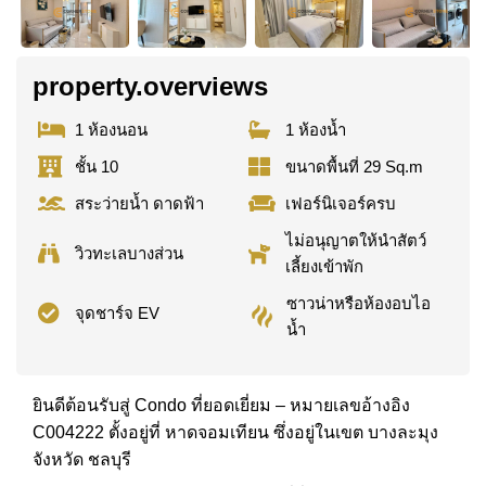
property.overviews
1 ห้องนอน
1 ห้องน้ำ
ชั้น 10
ขนาดพื้นที่ 29 Sq.m
สระว่ายน้ำ ดาดฟ้า
เฟอร์นิเจอร์ครบ
ไม่อนุญาตให้นำสัตว์
วิวทะเลบางส่วน
เลี้ยงเข้าพัก
ซาวน่าหรือห้องอบไอ
จุดชาร์จ EV
น้ำ
ยินดีต้อนรับสู่ Condo ที่ยอดเยี่ยม – หมายเลขอ้างอิง
C004222 ตั้งอยู่ที่ หาดจอมเทียน ซึ่งอยู่ในเขต บางละมุง
จังหวัด ชลบุรี