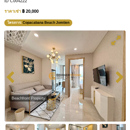
ID
C004222
ราคาเช่า
฿ 20,000
โครงการ:
Copacabana Beach Jomtien
Beachfront Property