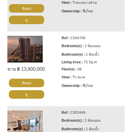
วิวทะเลบางส่วน
ติดต่อ
ชื่อไทย
ดู
C004740
2 ห้องนอน
2 ห้องน้ำ
75 Sq.m
ขาย ฿ 13,900,000
48
วิว ทะเล
ติดต่อ
ชื่อไทย
ดู
C003449
2 ห้องนอน
2 ห้องน้ำ