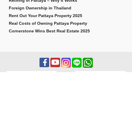
Retiring in Pattaya – Why It Works
Foreign Ownership in Thailand
Rent Out Your Pattaya Property 2025
Real Costs of Owning Pattaya Property
Cornerstone Wins Best Real Estate 2025
สงวนลิขสิทธิ์ 2026 Cornerstone Pattaya Co., Ltd ถูกต้อง