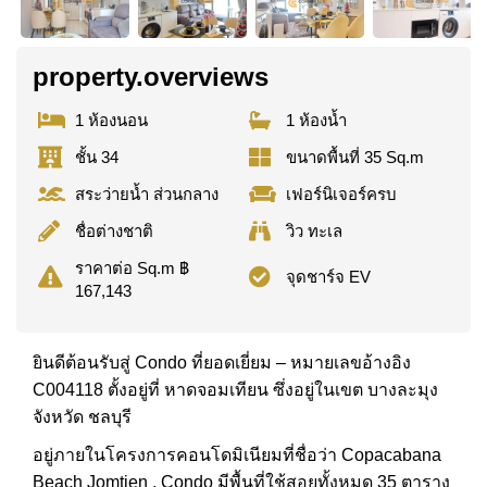
property.overviews
1 ห้องนอน
1 ห้องน้ำ
ชั้น 34
ขนาดพื้นที่ 35 Sq.m
สระว่ายน้ำ ส่วนกลาง
เฟอร์นิเจอร์ครบ
ชื่อต่างชาติ
วิว ทะเล
ราคาต่อ Sq.m ฿
จุดชาร์จ EV
167,143
ยินดีต้อนรับสู่ Condo ที่ยอดเยี่ยม – หมายเลขอ้างอิง
C004118 ตั้งอยู่ที่ หาดจอมเทียน ซึ่งอยู่ในเขต บางละมุง
จังหวัด ชลบุรี
อยู่ภายในโครงการคอนโดมิเนียมที่ชื่อว่า Copacabana
Beach Jomtien . Condo มีพื้นที่ใช้สอยทั้งหมด 35 ตาราง