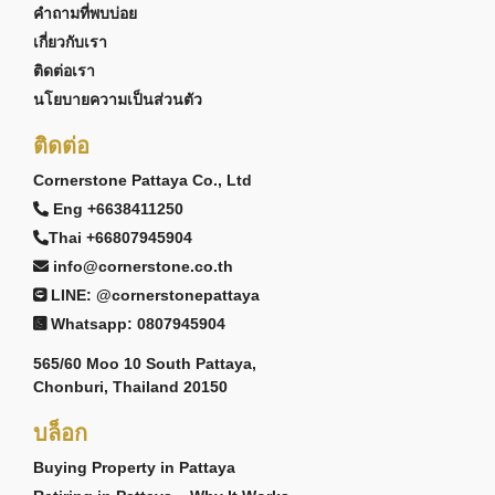
คำถามที่พบบ่อย
เกี่ยวกับเรา
ติดต่อเรา
นโยบายความเป็นส่วนตัว
ติดต่อ
Cornerstone Pattaya Co., Ltd
Eng +6638411250
Thai +66807945904
info@cornerstone.co.th
LINE: @cornerstonepattaya
Whatsapp: 0807945904
565/60 Moo 10 South Pattaya,
Chonburi, Thailand 20150
บล็อก
Buying Property in Pattaya