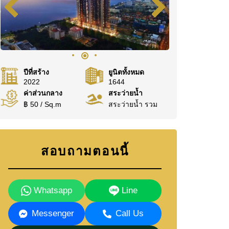
ปีที่สร้าง
ยูนิตทั้งหมด
2022
1644
ค่าส่วนกลาง
สระว่ายน้ำ
฿ 50 / Sq.m
สระว่ายน้ำ รวม
สอบถามตอนนี้
Whatsapp
Line
Messenger
Call Us