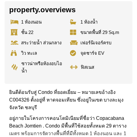
property.overviews
1 ห้องนอน
1 ห้องน้ำ
ชั้น 22
ขนาดพื้นที่ 29 Sq.m
สระว่ายน้ำ ส่วนกลาง
เฟอร์นิเจอร์ครบ
วิว ทะเล
จุดชาร์จ EV
ซาวน่าหรือห้องอบไอ
ฟิสเนส
น้ำ
ยินดีต้อนรับสู่ Condo ที่ยอดเยี่ยม – หมายเลขอ้างอิง
C004326 ตั้งอยู่ที่ หาดจอมเทียน ซึ่งอยู่ในเขต บางละมุง
จังหวัด ชลบุรี
อยู่ภายในโครงการคอนโดมิเนียมที่ชื่อว่า Copacabana
Beach Jomtien . Condo มีพื้นที่ใช้สอยทั้งหมด 29 ตาราง
เมตร พร้อมการจัดวางพื้นที่ที่มีทั้งหมด 1 ห้องนอน และ 1