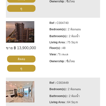
ชื่อไทย
ดู
C004740
2 ห้องนอน
2 ห้องน้ำ
75 Sq.m
ขาย ฿ 13,900,000
48
วิว ทะเล
ติดต่อ
ชื่อไทย
ดู
C003449
2 ห้องนอน
2 ห้องน้ำ
64 Sq.m