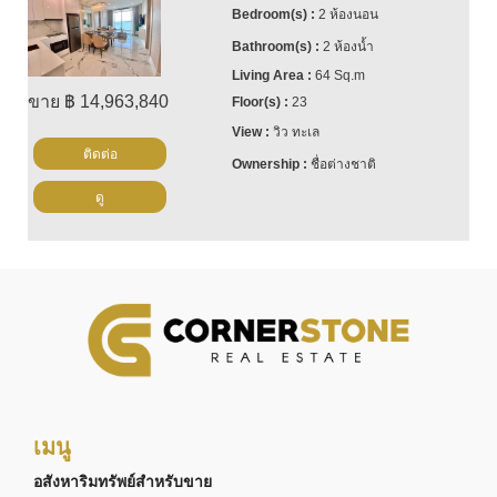
2 ห้องนอน
2 ห้องน้ำ
64 Sq.m
ขาย ฿ 14,963,840
23
วิว ทะเล
ติดต่อ
ชื่อต่างชาติ
ดู
เมนู
อสังหาริมทรัพย์สำหรับขาย