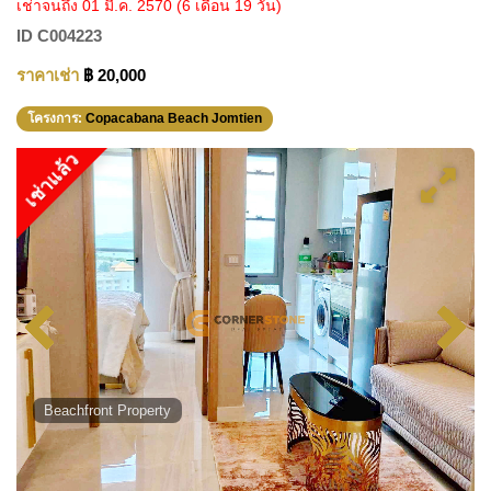
เช่าจนถึง 01 มี.ค. 2570
(6 เดือน 19 วัน)
ID
C004223
ราคาเช่า
฿ 20,000
โครงการ:
Copacabana Beach Jomtien
เช่าแล้ว
Beachfront Property