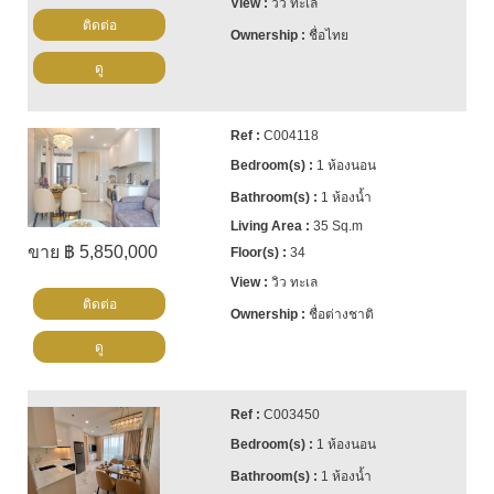
วิว ทะเล
ติดต่อ
ชื่อไทย
ดู
C004118
1 ห้องนอน
1 ห้องน้ำ
35 Sq.m
ขาย ฿ 5,850,000
34
วิว ทะเล
ติดต่อ
ชื่อต่างชาติ
ดู
C003450
1 ห้องนอน
1 ห้องน้ำ