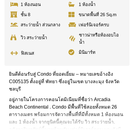
1 ห้องนอน
1 ห้องน้ำ
ชั้น 8
ขนาดพื้นที่ 26 Sq.m
สระว่ายน้ำ ส่วนกลาง
เฟอร์นิเจอร์ครบ
ซาวน่าหรือห้องอบไอ
วิว สระว่ายน้ำ
น้ำ
มินิมาร์ท
ฟิสเนส
ยินดีต้อนรับสู่ Condo ที่ยอดเยี่ยม – หมายเลขอ้างอิง
C005135 ตั้งอยู่ที่ พัทยา ซึ่งอยู่ในเขต บางละมุง จังหวัด
ชลบุรี
อยู่ภายในโครงการคอนโดมิเนียมที่ชื่อว่า Arcadia
Beach Continental . Condo มีพื้นที่ใช้สอยทั้งหมด 26
ตารางเมตร พร้อมการจัดวางพื้นที่ที่มีทั้งหมด 1 ห้องนอน
และ 1 ห้องน้ำ จากยูนิตนี้คุณจะได้รับ วิว สระว่ายน้ำ.
อสังหาริมทรัพย์นี้มาพร้อมกับ เฟอร์นิเจอร์ครบ และยังมี