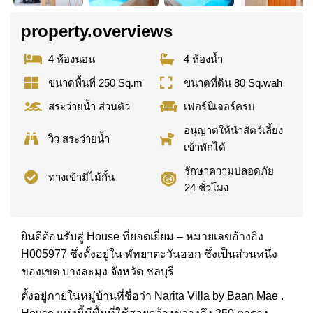
property.overviews
4 ห้องนอน
4 ห้องน้ำ
ขนาดพื้นที่ 250 Sq.m
ขนาดที่ดิน 80 Sq.wah
สระว่ายน้ำ ส่วนตัว
เฟอร์นิเจอร์ครบ
อนุญาตให้นำสัตว์เลี้ยง
วิว สระว่ายน้ำ
เข้าพักได้
รักษาความปลอดภัย
ทางเข้ามีไม้กั้น
24 ชั่วโมง
ยินดีต้อนรับสู่ House ที่ยอดเยี่ยม – หมายเลขอ้างอิง
H005977 ซึ่งตั้งอยู่ใน พัทยาตะวันออก ซึ่งเป็นส่วนหนึ่ง
ของเขต บางละมุง จังหวัด ชลบุรี
ตั้งอยู่ภายในหมู่บ้านที่ชื่อว่า Narita Villa by Baan Mae .