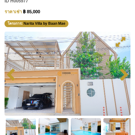
ID
H005977
ราคาเช่า
฿ 85,000
โครงการ:
Narita Villa by Baan Mae