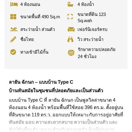
4 ห้องนอน
4 ห้องน้ำ
ขนาดที่ดิน 123
ขนาดพื้นที่ 490 Sq.m
Sq.wah
สระว่ายน้ำ ส่วนตัว
เฟอร์นิเจอร์ครบ
ชื่อไทย
วิว สระว่ายน้ำ
รักษาความปลอดภัย
ทางเข้ามีไม้กั้น
24 ชั่วโมง
ลายัน ฉักนก – แบบบ้าน Type C
บ้านทันสมัยในชุมชนที่ปลอดภัยและเป็นส่วนตัว
แบบบ้าน Type C ที่ ลายัน ฉักนก เป็นพูลวิลล่าขนาด 4
ห้องนอน 4 ห้องน้ำ พร้อมพื้นที่ใช้สอย 396 ตร.ม. ตั้งอยู่บน
ที่ดินขนาด 119 ตร.ว. ออกแบบให้เหมาะกับการอยู่อาศัยที่
ทันสมัย มอบ ความสะดวกสบาย ความเป็นส่วนตัว และ
ฟังก์ชันที่ลงตัว เหมาะสำหรับครอบครัว ผู้เกษียณอายุ