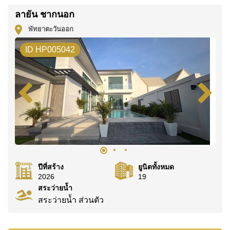
ลายัน ฉักนก เป็น
โครงการที่อยู่อาศัยแบบปิด (Gated
ลายัน ชากนอก
Community)
พร้อม
เจ้าหน้าที่รักษาความปลอดภัยตลอด
พัทยาตะวันออก
24 ชั่วโมง และทางเข้าออกที่มีระบบควบคุม
ทำให้มั่นใจ
ID HP005042
ได้ถึง
ความปลอดภัยและความเงียบสงบ
เหมาะกับการใช้
ชีวิตแบบครอบครัว
ทำเลศักยภาพ ใกล้แหล่งอำนวยความสะดวก
ตั้งอยู่ใน
พัทยาตะวันออก
ใกล้แหล่งช้อปปิ้ง แหล่งพักผ่อน
และสถานที่สำคัญต่าง ๆ เช่น:
🛍️
แหล่งช้อปปิ้งและร้านค้า
: Lotus’s, Outlet Mall,
Siamsburi’s
🌿
สถานที่พักผ่อนและกิจกรรมกลางแจ้ง
: ทะเลสาบมาบ
ประชัน, ไทยโปโลคลับ
ปีที่สร้าง
ยูนิตทั้งหมด
2026
19
⛳
สนามกอล์ฟ
: สยามคันทรีคลับ (Old Course,
สระว่ายน้ำ
Plantation, Waterside, Rolling Hills), พัทยาคันทรีคลับ
สระว่ายน้ำ ส่วนตัว
🏥
ศูนย์การแพทย์
: โรงพยาบาลกรุงเทพ จอมเทียน
ราคาและกรรมสิทธิ์การถือครอง