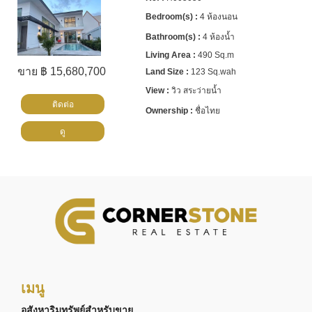
4 ห้องนอน
4 ห้องน้ำ
490 Sq.m
ขาย ฿ 15,680,700
123 Sq.wah
วิว สระว่ายน้ำ
ติดต่อ
ชื่อไทย
ดู
เมนู
อสังหาริมทรัพย์สำหรับขาย