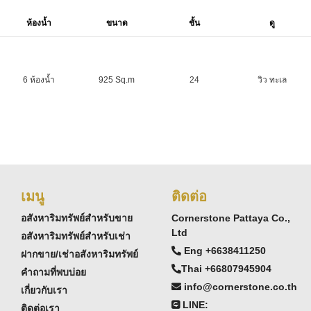
ห้องน้ำ
ขนาด
ชั้น
ดู
6 ห้องน้ำ
925 Sq.m
24
วิว ทะเล
เมนู
ติดต่อ
อสังหาริมทรัพย์สำหรับขาย
Cornerstone Pattaya Co.,
Ltd
อสังหาริมทรัพย์สำหรับเช่า
Eng +6638411250
ฝากขาย/เช่าอสังหาริมทรัพย์
Thai +66807945904
คำถามที่พบบ่อย
info@cornerstone.co.th
เกี่ยวกับเรา
LINE:
ติดต่อเรา