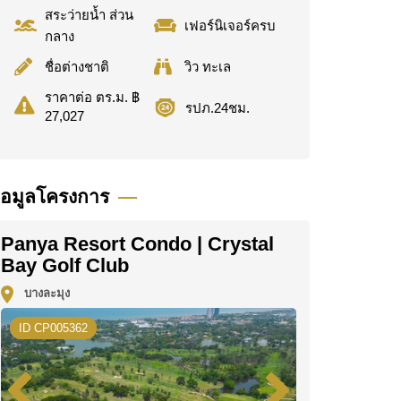
สระว่ายน้ำ ส่วน
เฟอร์นิเจอร์ครบ
กลาง
ชื่อต่างชาติ
วิว ทะเล
ราคาต่อ ตร.ม. ฿
รปภ.24ชม.
27,027
้อมูลโครงการ
Panya Resort Condo | Crystal
Bay Golf Club
บางละมุง
ID CP005362