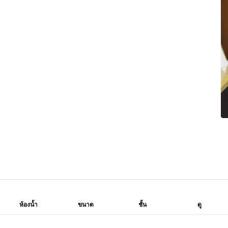
ห้องน้ำ
ขนาด
ชั้น
ดู