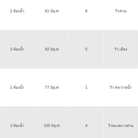
2 ห้องน้ำ
61 Sq.m
6
วิวสวน
2 ห้องน้ำ
92 Sq.m
5
วิว เมือง
1 ห้องน้ำ
77 Sq.m
1
วิว สระว่ายน้ำ
2 ห้องน้ำ
100 Sq.m
4
วิวทะเลบางส่วน