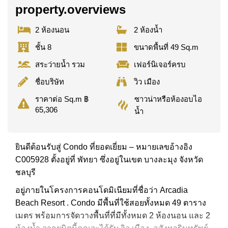
property.overviews
2 ห้องนอน
2 ห้องน้ำ
ชั้น 8
ขนาดพื้นที่ 49 Sq.m
สระว่ายน้ำ รวม
เฟอร์นิเจอร์ครบ
ชื่อบริษัท
วิว เมือง
ซาวน่าหรือห้องอบไอ
ราคาต่อ Sq.m ฿
65,306
น้ำ
ยินดีต้อนรับสู่ Condo ที่ยอดเยี่ยม – หมายเลขอ้างอิง
C005928 ตั้งอยู่ที่ พัทยา ซึ่งอยู่ในเขต บางละมุง จังหวัด
ชลบุรี
อยู่ภายในโครงการคอนโดมิเนียมที่ชื่อว่า Arcadia
Beach Resort . Condo มีพื้นที่ใช้สอยทั้งหมด 49 ตาราง
เมตร พร้อมการจัดวางพื้นที่ที่มีทั้งหมด 2 ห้องนอน และ 2