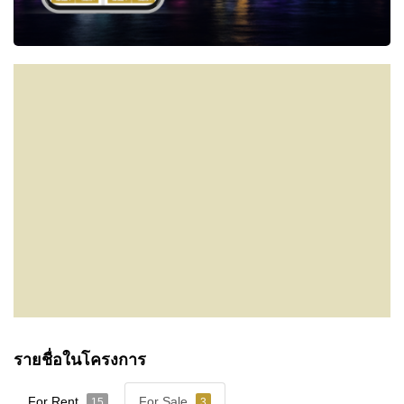
รายชื่อในโครงการ
For Rent
For Sale
15
3