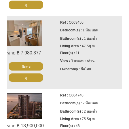
ดู
C003450
1 ห้องนอน
1 ห้องน้ำ
47 Sq.m
ขาย ฿ 7,980,377
11
วิวทะเลบางส่วน
ติดต่อ
ชื่อไทย
ดู
C004740
2 ห้องนอน
2 ห้องน้ำ
75 Sq.m
ขาย ฿ 13,900,000
48