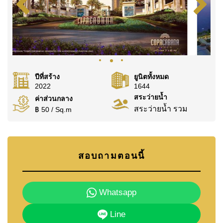
@cornerstonepattaya
ปีที่สร้าง
ยูนิตทั้งหมด
2022
1644
สระว่ายน้ำ
ค่าส่วนกลาง
สระว่ายน้ำ รวม
฿ 50 / Sq.m
สอบถามตอนนี้
Whatsapp
Line