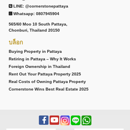
LINE: @cornerstonepattaya
Whatsapp: 0807945904
565/60 Moo 10 South Pattaya,
Chonburi, Thailand 20150
บล็อก
Buying Property in Pattaya
Retiring in Pattaya – Why It Works
Foreign Ownership in Thailand
Rent Out Your Pattaya Property 2025
Real Costs of Owning Pattaya Property
Cornerstone Wins Best Real Estate 2025