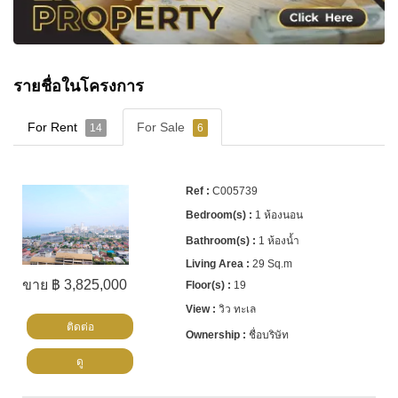
รายชื่อในโครงการ
For Rent
For Sale
14
6
C005739
1 ห้องนอน
1 ห้องน้ำ
29 Sq.m
ขาย ฿ 3,825,000
19
วิว ทะเล
ติดต่อ
ชื่อบริษัท
ดู