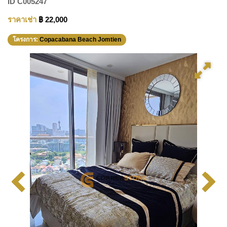
ID
C005247
ราคาเช่า
฿ 22,000
โครงการ:
Copacabana Beach Jomtien