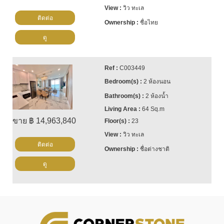
วิว ทะเล
ติดต่อ
ชื่อไทย
ดู
C003449
2 ห้องนอน
2 ห้องน้ำ
64 Sq.m
ขาย ฿ 14,963,840
23
วิว ทะเล
ติดต่อ
ชื่อต่างชาติ
ดู