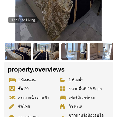
High Rise Living
property.overviews
1 ห้องนอน
1 ห้องน้ำ
ชั้น 20
ขนาดพื้นที่ 29 Sq.m
สระว่ายน้ำ ดาดฟ้า
เฟอร์นิเจอร์ครบ
ชื่อไทย
วิว ทะเล
ซาวน่าหรือห้องอบไอ