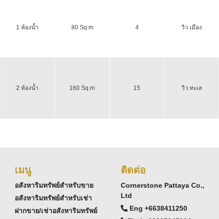
1 ห้องน้ำ
80 Sq.m
4
วิว เมือง
2 ห้องน้ำ
160 Sq.m
15
วิว ทะเล
เมนู
ติดต่อ
อสังหาริมทรัพย์สำหรับขาย
Cornerstone Pattaya Co.,
Ltd
อสังหาริมทรัพย์สำหรับเช่า
Eng +6638411250
ฝากขาย/เช่าอสังหาริมทรัพย์