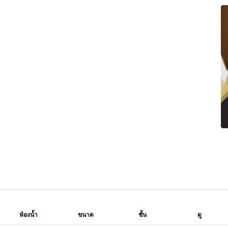
ห้องน้ำ
ขนาด
ชั้น
ดู