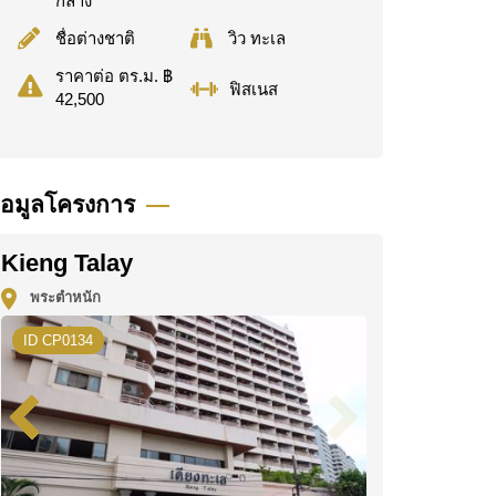
กลาง
ชื่อต่างชาติ
วิว ทะเล
ราคาต่อ ตร.ม. ฿
ฟิสเนส
42,500
้อมูลโครงการ
Kieng Talay
พระตำหนัก
ID CP0134