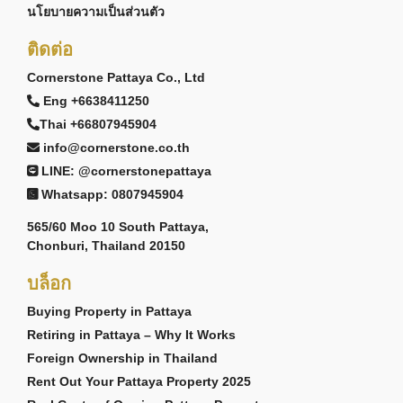
นโยบายความเป็นส่วนตัว
ติดต่อ
Cornerstone Pattaya Co., Ltd
Eng +6638411250
Thai +66807945904
info@cornerstone.co.th
LINE: @cornerstonepattaya
Whatsapp: 0807945904
565/60 Moo 10 South Pattaya,
Chonburi, Thailand 20150
บล็อก
Buying Property in Pattaya
Retiring in Pattaya – Why It Works
Foreign Ownership in Thailand
Rent Out Your Pattaya Property 2025