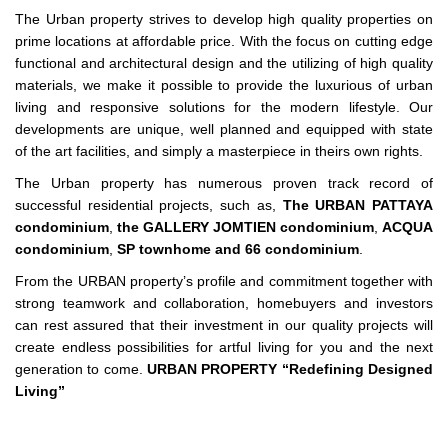
The Urban property strives to develop high quality properties on
prime locations at affordable price. With the focus on cutting edge
functional and architectural design and the utilizing of high quality
materials, we make it possible to provide the luxurious of urban
living and responsive solutions for the modern lifestyle. Our
developments are unique, well planned and equipped with state
of the art facilities, and simply a masterpiece in theirs own rights.
The Urban property has numerous proven track record of
successful residential projects, such as,
The URBAN PATTAYA
condominium
,
the GALLERY JOMTIEN condominium
,
ACQUA
condominium
,
SP townhome and 66 condominium
.
From the URBAN property’s profile and commitment together with
strong teamwork and collaboration, homebuyers and investors
can rest assured that their investment in our quality projects will
create endless possibilities for artful living for you and the next
generation to come.
URBAN PROPERTY
“Redefining Designed
Living”