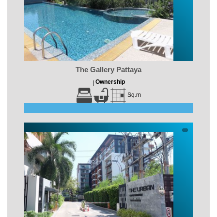
The Gallery Pattaya
Ownership
|
Sq.m