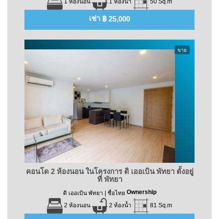
1 ห้องนอน
1 ห้องน้ำ
50 Sq.m
เช่า
฿ 25,000
ขาย
คอนโด 2 ห้องนอน ในโครงการ ดิ เออเบิน พัทยา ตั้งอยู่
ที่ พัทยา
Ownership
ดิ เออเบิน พัทยา | ชื่อไทย
2 ห้องนอน
2 ห้องน้ำ
81 Sq.m