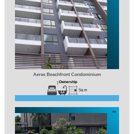
Aeras Beachfront Condominium
Ownership
|
Sq.m