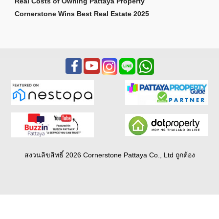
Real Costs of Owning Pattaya Property
Cornerstone Wins Best Real Estate 2025
สงวนลิขสิทธิ์ 2026 Cornerstone Pattaya Co., Ltd ถูกต้อง