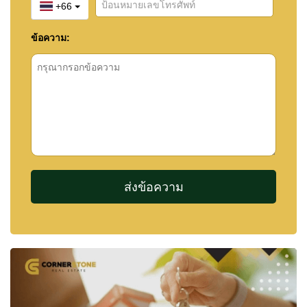
+66
ข้อความ: