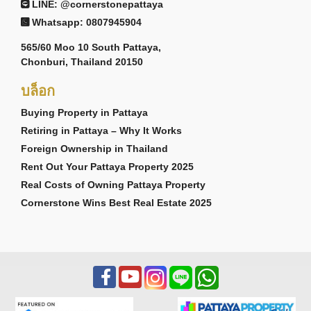
LINE: @cornerstonepattaya
Whatsapp: 0807945904
565/60 Moo 10 South Pattaya,
Chonburi, Thailand 20150
บล็อก
Buying Property in Pattaya
Retiring in Pattaya – Why It Works
Foreign Ownership in Thailand
Rent Out Your Pattaya Property 2025
Real Costs of Owning Pattaya Property
Cornerstone Wins Best Real Estate 2025