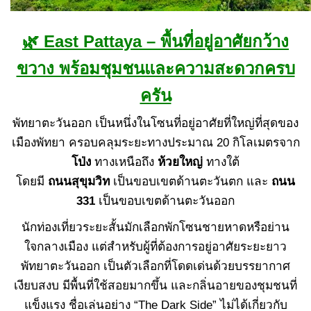
🌿 East Pattaya – พื้นที่อยู่อาศัยกว้าง
ขวาง พร้อมชุมชนและความสะดวกครบ
ครัน
พัทยาตะวันออก เป็นหนึ่งในโซนที่อยู่อาศัยที่ใหญ่ที่สุดของ
เมืองพัทยา ครอบคลุมระยะทางประมาณ 20 กิโลเมตรจาก
โป่ง
ทางเหนือถึง
ห้วยใหญ่
ทางใต้
โดยมี
ถนนสุขุมวิท
เป็นขอบเขตด้านตะวันตก และ
ถนน
331
เป็นขอบเขตด้านตะวันออก
นักท่องเที่ยวระยะสั้นมักเลือกพักโซนชายหาดหรือย่าน
ใจกลางเมือง แต่สำหรับผู้ที่ต้องการอยู่อาศัยระยะยาว
พัทยาตะวันออก เป็นตัวเลือกที่โดดเด่นด้วยบรรยากาศ
เงียบสงบ มีพื้นที่ใช้สอยมากขึ้น และกลิ่นอายของชุมชนที่
แข็งแรง ชื่อเล่นอย่าง “The Dark Side” ไม่ได้เกี่ยวกับ