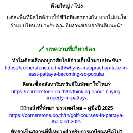
ห้วยใหญ่ / โป่ง
แต่ละพื้นที่มีสไตล์การใช้ชีวิตที่แตกต่างกัน หากไม่แน่ใจ
ว่าแบบไหนเหมาะกับคุณ ทีมงานของเรายินดีแนะนำ
🔗 บทความที่เกี่ยวข้อง
ทำไมต้องเลือกอยู่อาศัยใกล้อ่างเก็บน้ำมาบประชัน?
https://cornerstone.co.th/th/why-is-mabprachan-lake-in-
east-pattaya-becoming-so-popular
คิดจะซื้ออสังหาริมทรัพย์ในพัทยาใช่ไหม?
https://cornerstone.co.th/th/thinking-about-buying-
property-in-pattaya
🏌️‍♂️กอล์ฟที่พัทยา ประเทศไทย – คู่มือปี 2025
https://cornerstone.co.th/th/golf-courses-in-pattaya-
thailand-2025
พัทยาเป็นสถานที่ที่เหมาะสำหรับการเกษียณหรือไม่?