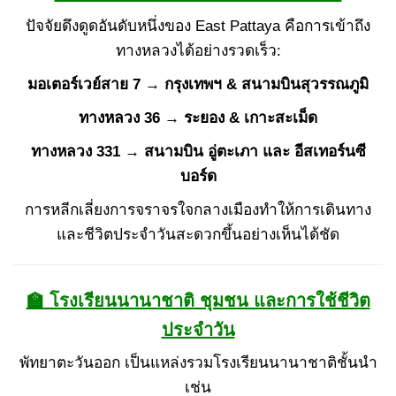
ปัจจัยดึงดูดอันดับหนึ่งของ East Pattaya คือการเข้าถึง
ทางหลวงได้อย่างรวดเร็ว:
มอเตอร์เวย์สาย 7 → กรุงเทพฯ & สนามบินสุวรรณภูมิ
ทางหลวง 36 → ระยอง & เกาะสะเม็ด
ทางหลวง 331 → สนามบิน อู่ตะเภา และ อีสเทอร์นซี
บอร์ด
การหลีกเลี่ยงการจราจรใจกลางเมืองทำให้การเดินทาง
และชีวิตประจำวันสะดวกขึ้นอย่างเห็นได้ชัด
🏫 โรงเรียนนานาชาติ ชุมชน และการใช้ชีวิต
ประจำวัน
พัทยาตะวันออก เป็นแหล่งรวมโรงเรียนนานาชาติชั้นนำ
เช่น