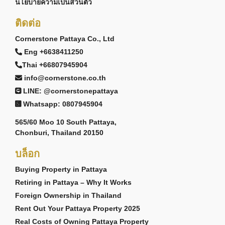
นโยบายความเป็นส่วนตัว
ติดต่อ
Cornerstone Pattaya Co., Ltd
Eng +6638411250
Thai +66807945904
info@cornerstone.co.th
LINE: @cornerstonepattaya
Whatsapp: 0807945904
565/60 Moo 10 South Pattaya,
Chonburi, Thailand 20150
บล็อก
Buying Property in Pattaya
Retiring in Pattaya – Why It Works
Foreign Ownership in Thailand
Rent Out Your Pattaya Property 2025
Real Costs of Owning Pattaya Property