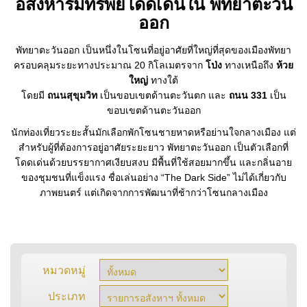
อสังหาริมทรัพย์โดดเด่นใน พัทยาตะวัน
ออก
พัทยาตะวันออก เป็นหนึ่งในโซนที่อยู่อาศัยที่ใหญ่ที่สุดของเมืองพัทยา
ครอบคลุมระยะทางประมาณ 20 กิโลเมตรจาก
โป่ง
ทางเหนือถึง
ห้วย
ใหญ่
ทางใต้
โดยมี
ถนนสุขุมวิท
เป็นขอบเขตด้านตะวันตก และ
ถนน 331
เป็น
ขอบเขตด้านตะวันออก
นักท่องเที่ยวระยะสั้นมักเลือกพักโซนชายหาดหรือย่านใจกลางเมือง แต่
สำหรับผู้ที่ต้องการอยู่อาศัยระยะยาว พัทยาตะวันออก เป็นตัวเลือกที่
โดดเด่นด้วยบรรยากาศเงียบสงบ มีพื้นที่ใช้สอยมากขึ้น และกลิ่นอาย
ของชุมชนที่แข็งแรง ชื่อเล่นอย่าง “The Dark Side” ไม่ได้เกี่ยวกับ
ภาพยนตร์ แต่เกิดจากการพัฒนาที่ช้ากว่าโซนกลางเมือง
หมวดหมู่
ประเภท