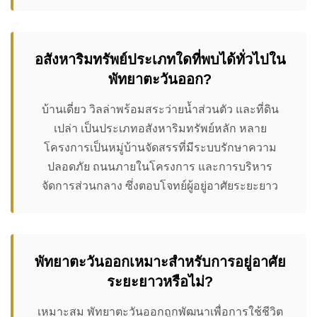
อสังหาริมทรัพย์ประเภทใดที่พบได้ทั่วไปใน
พัทยาตะวันออก?
บ้านเดี่ยว วิลล่าพร้อมสระว่ายน้ำส่วนตัว และที่ดิน
เปล่า เป็นประเภทอสังหาริมทรัพย์หลัก หลาย
โครงการเป็นหมู่บ้านจัดสรรที่มีระบบรักษาความ
ปลอดภัย ถนนภายในโครงการ และการบริหาร
จัดการส่วนกลาง ซึ่งตอบโจทย์ผู้อยู่อาศัยระยะยาว
พัทยาตะวันออกเหมาะสำหรับการอยู่อาศัย
ระยะยาวหรือไม่?
เหมาะสม พัทยาตะวันออกถูกพัฒนาเพื่อการใช้ชีวิต