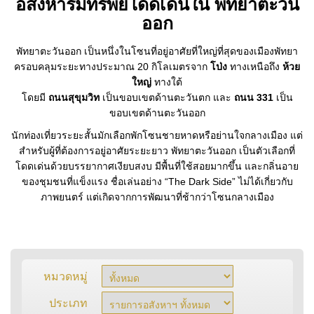
อสังหาริมทรัพย์โดดเด่นใน พัทยาตะวัน
ออก
พัทยาตะวันออก เป็นหนึ่งในโซนที่อยู่อาศัยที่ใหญ่ที่สุดของเมืองพัทยา
ครอบคลุมระยะทางประมาณ 20 กิโลเมตรจาก
โป่ง
ทางเหนือถึง
ห้วย
ใหญ่
ทางใต้
โดยมี
ถนนสุขุมวิท
เป็นขอบเขตด้านตะวันตก และ
ถนน 331
เป็น
ขอบเขตด้านตะวันออก
นักท่องเที่ยวระยะสั้นมักเลือกพักโซนชายหาดหรือย่านใจกลางเมือง แต่
สำหรับผู้ที่ต้องการอยู่อาศัยระยะยาว พัทยาตะวันออก เป็นตัวเลือกที่
โดดเด่นด้วยบรรยากาศเงียบสงบ มีพื้นที่ใช้สอยมากขึ้น และกลิ่นอาย
ของชุมชนที่แข็งแรง ชื่อเล่นอย่าง “The Dark Side” ไม่ได้เกี่ยวกับ
ภาพยนตร์ แต่เกิดจากการพัฒนาที่ช้ากว่าโซนกลางเมือง
หมวดหมู่
ประเภท