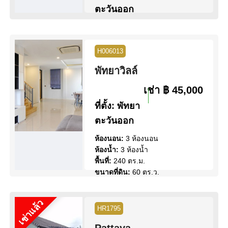
ตะวันออก
ห้องนอน:
4 ห้องนอน
ห้องน้ำ:
3 ห้องน้ำ
พื้นที่:
200 ตร.ม.
H006013
ขนาดที่ดิน:
78 ตร.ว.
พัทยาวิลล์
สระว่ายน้ำ:
สระว่ายน้ำ ส่วน
กลาง
เช่า
฿ 45,000
วิว:
วิวสวน
ที่ตั้ง:
พัทยา
ดูข้อมูล
ติดต่อ
ตะวันออก
ห้องนอน:
3 ห้องนอน
ห้องน้ำ:
3 ห้องน้ำ
พื้นที่:
240 ตร.ม.
ขนาดที่ดิน:
60 ตร.ว.
สระว่ายน้ำ:
สระว่ายน้ำ ส่วน
กลาง
เช่าแล้ว
วิว:
วิวสวน
HR1795
Pattaya