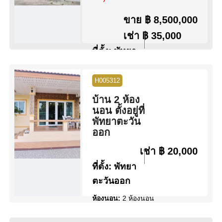
ขาย
฿ 8,500,000
เช่า
฿ 35,000
ที่ตั้ง:
พัทยา
ตะวันออก
H005312
ห้องนอน:
4 ห้องนอน
ห้องน้ำ:
4 ห้องน้ำ
บ้าน 2 ห้อง
พื้นที่:
200 ตร.ม.
นอน ตั้งอยู่ที่
ขนาดที่ดิน:
72 ตร.ว.
พัทยาตะวัน
สระว่ายน้ำ:
สระว่ายน้ำ ส่วน
ออก
กลาง
สิทธิการครอบครอง:
ชื่อไทย
เช่า
฿ 20,000
วิว:
วิวสวน
ที่ตั้ง:
พัทยา
ตะวันออก
ดูข้อมูล
ติดต่อ
ห้องนอน:
2 ห้องนอน
ห้องน้ำ:
1 ห้องน้ำ
พื้นที่:
135 ตร.ม.