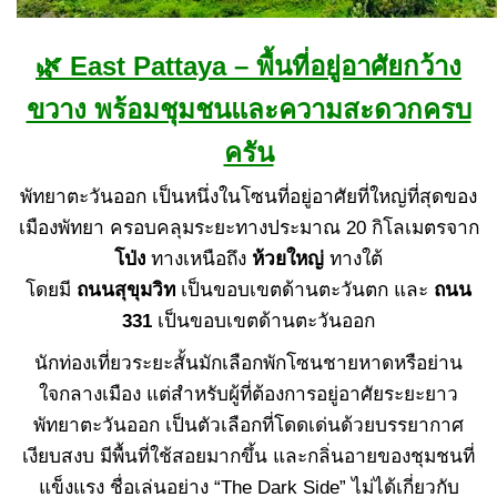
🌿 East Pattaya – พื้นที่อยู่อาศัยกว้าง
ขวาง พร้อมชุมชนและความสะดวกครบ
ครัน
พัทยาตะวันออก เป็นหนึ่งในโซนที่อยู่อาศัยที่ใหญ่ที่สุดของ
เมืองพัทยา ครอบคลุมระยะทางประมาณ 20 กิโลเมตรจาก
โป่ง
ทางเหนือถึง
ห้วยใหญ่
ทางใต้
โดยมี
ถนนสุขุมวิท
เป็นขอบเขตด้านตะวันตก และ
ถนน
331
เป็นขอบเขตด้านตะวันออก
นักท่องเที่ยวระยะสั้นมักเลือกพักโซนชายหาดหรือย่าน
ใจกลางเมือง แต่สำหรับผู้ที่ต้องการอยู่อาศัยระยะยาว
พัทยาตะวันออก เป็นตัวเลือกที่โดดเด่นด้วยบรรยากาศ
เงียบสงบ มีพื้นที่ใช้สอยมากขึ้น และกลิ่นอายของชุมชนที่
แข็งแรง ชื่อเล่นอย่าง “The Dark Side” ไม่ได้เกี่ยวกับ