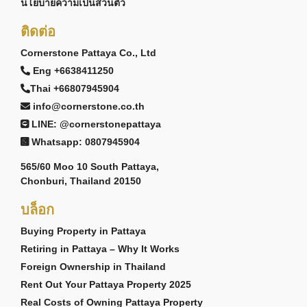
นโยบายความเป็นส่วนตัว
ติดต่อ
Cornerstone Pattaya Co., Ltd
Eng +6638411250
Thai +66807945904
info@cornerstone.co.th
LINE: @cornerstonepattaya
Whatsapp: 0807945904
565/60 Moo 10 South Pattaya,
Chonburi, Thailand 20150
บล็อก
Buying Property in Pattaya
Retiring in Pattaya – Why It Works
Foreign Ownership in Thailand
Rent Out Your Pattaya Property 2025
Real Costs of Owning Pattaya Property