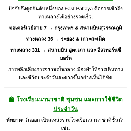
ปัจจัยดึงดูดอันดับหนึ่งของ East Pattaya คือการเข้าถึง
ทางหลวงได้อย่างรวดเร็ว:
มอเตอร์เวย์สาย 7 → กรุงเทพฯ & สนามบินสุวรรณภูมิ
ทางหลวง 36 → ระยอง & เกาะสะเม็ด
ทางหลวง 331 → สนามบิน อู่ตะเภา และ อีสเทอร์นซี
บอร์ด
การหลีกเลี่ยงการจราจรใจกลางเมืองทำให้การเดินทาง
และชีวิตประจำวันสะดวกขึ้นอย่างเห็นได้ชัด
🏫 โรงเรียนนานาชาติ ชุมชน และการใช้ชีวิต
ประจำวัน
พัทยาตะวันออก เป็นแหล่งรวมโรงเรียนนานาชาติชั้นนำ
เช่น