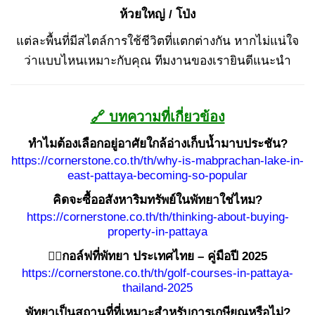
ห้วยใหญ่ / โป่ง
แต่ละพื้นที่มีสไตล์การใช้ชีวิตที่แตกต่างกัน หากไม่แน่ใจ
ว่าแบบไหนเหมาะกับคุณ ทีมงานของเรายินดีแนะนำ
🔗 บทความที่เกี่ยวข้อง
ทำไมต้องเลือกอยู่อาศัยใกล้อ่างเก็บน้ำมาบประชัน?
https://cornerstone.co.th/th/why-is-mabprachan-lake-in-
east-pattaya-becoming-so-popular
คิดจะซื้ออสังหาริมทรัพย์ในพัทยาใช่ไหม?
https://cornerstone.co.th/th/thinking-about-buying-
property-in-pattaya
🏌️‍♂️กอล์ฟที่พัทยา ประเทศไทย – คู่มือปี 2025
https://cornerstone.co.th/th/golf-courses-in-pattaya-
thailand-2025
พัทยาเป็นสถานที่ที่เหมาะสำหรับการเกษียณหรือไม่?